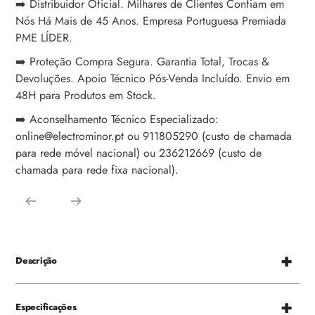
➡️ Distribuidor Oficial. Milhares de Clientes Confiam em
Nós Há Mais de 45 Anos. Empresa Portuguesa Premiada
PME LÍDER.
➡️ Proteção Compra Segura. Garantia Total, Trocas &
Devoluções. Apoio Técnico Pós-Venda Incluído. Envio em
48H para Produtos em Stock.
➡️ Aconselhamento Técnico Especializado:
online@electrominor.pt ou 911805290 (custo de chamada
para rede móvel nacional) ou 236212669 (custo de
chamada para rede fixa nacional).
Descrição
Especificações