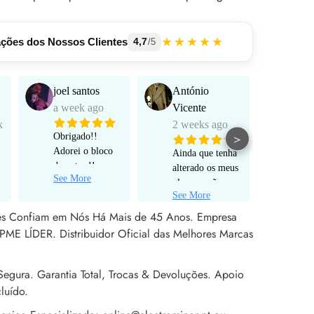
★★★★★
ações dos Nossos Clientes
4,7
/5
joel santos
António
Manu
a week ago
Vicente
Mart
k
2 weeks ago
a mo
>
Obrigado!!
Adorei o bloco
Ainda que tenha
Funci
de notas !!
alterado os meus
muito
See More
Serviço super
planos e não
e pro
personalizado!
See More
tenha avançado
alta 
Rápido ! Um
para um pedido
tes Confiam em Nós Há Mais de 45 Anos. Empresa
obrigado a Sr
de encomenda
PME LÍDER. Distribuidor Oficial das Melhores Marcas
Rita !
efetivo, não
poderia estar
mais satisfeito
egura. Garantia Total, Trocas & Devoluções. Apoio
com o apoio ao
luído.
cliente prestado