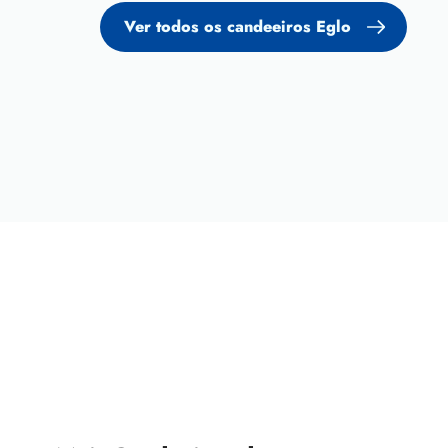
Ver todos os candeeiros Eglo