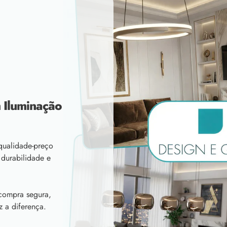
 Iluminação
qualidade-preço
 durabilidade e
 compra segura,
z a diferença.