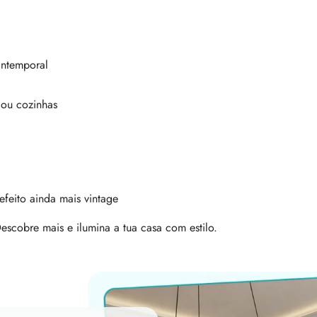
intemporal
s ou cozinhas
feito ainda mais vintage
escobre mais e ilumina a tua casa com estilo.