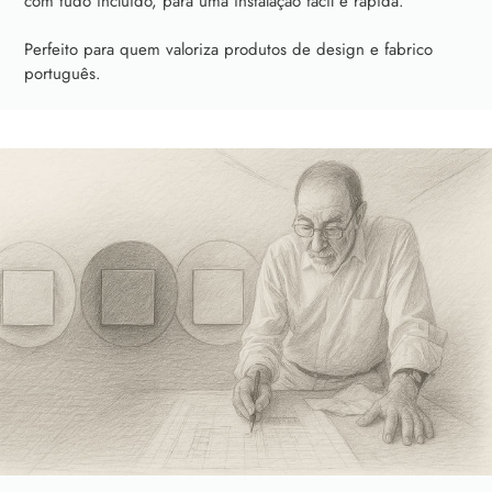
com tudo incluído, para uma instalação fácil e rápida.
Perfeito para quem valoriza produtos de design e fabrico
português.