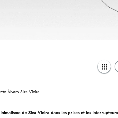
ecte Álvaro Siza Vieira.
nimalisme de Siza Vieira dans les prises et les interrupteurs