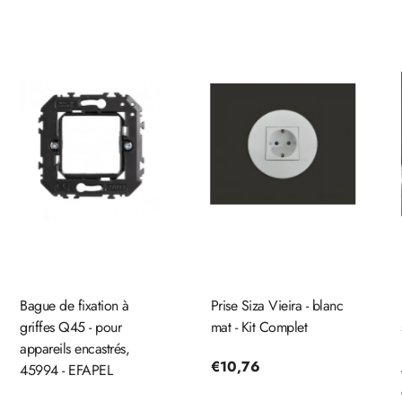
Bague de fixation à
Prise Siza Vieira - blanc
griffes Q45 - pour
mat - Kit Complet
appareils encastrés,
Prix
€10,76
45994 - EFAPEL