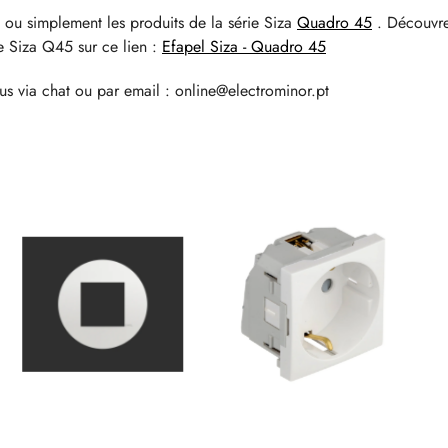
ou simplement les produits de la série Siza
Quadro 45
. Découvr
ie Siza Q45 sur ce lien :
Efapel Siza - Quadro 45
s via chat ou par email : online@electrominor.pt