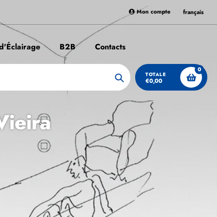
Mon compte
français
 d'Éclairage
B2B
Contacts
0
TOTALE
€0,00
Chercher
Vieira