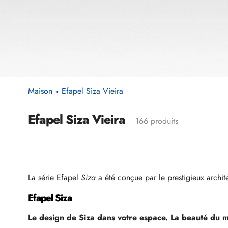
Maison
Efapel Siza Vieira
Efapel Siza Vieira
Le
166 produits
recueil:
La série Efapel
Siza
a été conçue par le prestigieux archit
Efapel Siza
Le design de Siza dans votre espace. La beauté du mi