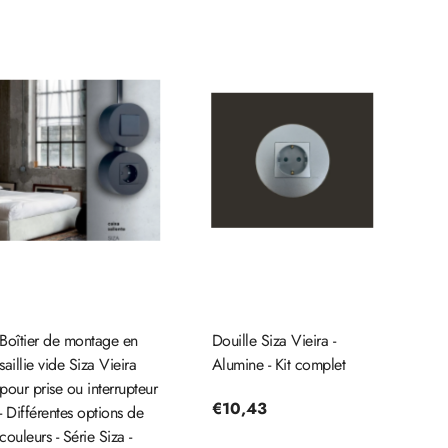
Boîtier de montage en
Douille Siza Vieira -
saillie vide Siza Vieira
Alumine - Kit complet
pour prise ou interrupteur
Prix
€10,43
- Différentes options de
couleurs - Série Siza -