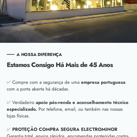
A NOSSA DIFERENÇA
Estamos Consigo Há Mais de 45 Anos
✅ Compre com a segurança de uma
empresa portuguesa
com a porta aberta há décadas.
✅ Verdadeiro
apoio pós-venda e aconselhamento técnico
especializado.
Por telefone, email, ou também nas nossas
lojas físicas.
✅
PROTEÇÃO COMPRA SEGURA ELECTROMINOR
Garantia total, envios rápidos, encomendas protegidas contra