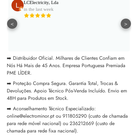
LCElectricity, Lda
in the last week
<
>
➡️ Distribuidor Oficial. Milhares de Clientes Confiam em
Nós Há Mais de 45 Anos. Empresa Portuguesa Premiada
PME LÍDER.
➡️ Proteção Compra Segura. Garantia Total, Trocas &
Devoluções. Apoio Técnico Pós-Venda Incluído. Envio em
48H para Produtos em Stock.
➡️ Aconselhamento Técnico Especializado:
online@electrominor.pt ou 911805290 (custo de chamada
para rede móvel nacional) ou 236212669 (custo de
chamada para rede fixa nacional).