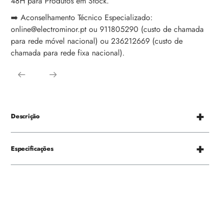
48H para Produtos em Stock.
➡️ Aconselhamento Técnico Especializado:
online@electrominor.pt ou 911805290 (custo de chamada
para rede móvel nacional) ou 236212669 (custo de
chamada para rede fixa nacional).
Descrição
Especificações