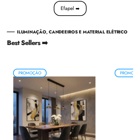
Efapel
➡️
ILUMINAÇÃO, CANDEEIROS E MATERIAL ELÉTRICO
Best Sellers ➡️
PROMOÇÃO
PROMOÇÃ