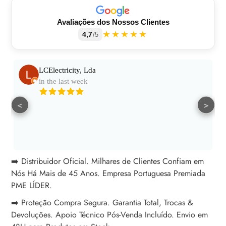
Avaliações dos Nossos Clientes
★★★★★
4,7
/5
LCElectricity, Lda
in the last week
<
>
➡️ Distribuidor Oficial. Milhares de Clientes Confiam em
Nós Há Mais de 45 Anos. Empresa Portuguesa Premiada
PME LÍDER.
➡️ Proteção Compra Segura. Garantia Total, Trocas &
Devoluções. Apoio Técnico Pós-Venda Incluído. Envio em