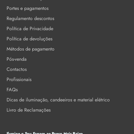
Portes e pagamentos
Regulamento descontos
Política de Privacidade
Política de devoluções
Métodos de pagamento
Pós-venda
Contactos
Profissionais
FAQs
Dicas de iluminação, candeeiros e material elétrico
Livro de Reclamações
Ilumine o Seu Espaço ao Preço Mais Baixo