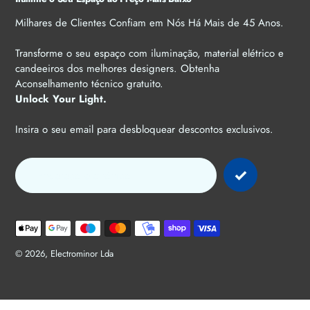
Milhares de Clientes Confiam em Nós Há Mais de 45 Anos.
Transforme o seu espaço com iluminação, material elétrico e
candeeiros dos melhores designers. Obtenha
Aconselhamento técnico gratuito.
Unlock Your Light.
Insira o seu email para desbloquear descontos exclusivos.
Métodos
de
pagamento
© 2026,
Electrominor Lda