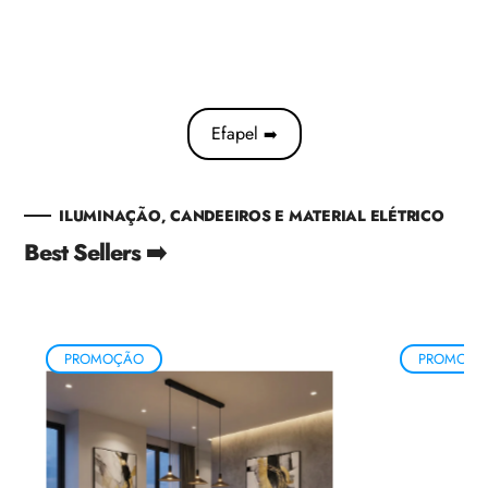
Efapel
➡️
ILUMINAÇÃO, CANDEEIROS E MATERIAL ELÉTRICO
Best Sellers ➡️
PROMOÇÃO
PROMOÇÃ