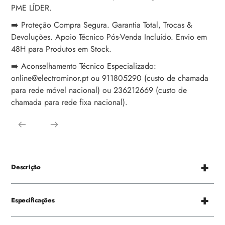
PME LÍDER.
➡️ Proteção Compra Segura. Garantia Total, Trocas &
Devoluções. Apoio Técnico Pós-Venda Incluído. Envio em
48H para Produtos em Stock.
➡️ Aconselhamento Técnico Especializado:
online@electrominor.pt ou 911805290 (custo de chamada
para rede móvel nacional) ou 236212669 (custo de
chamada para rede fixa nacional).
Descrição
Especificações