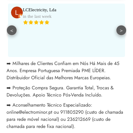
LCElectricity, Lda
in the last week
<
>
➡️ Milhares de Clientes Confiam em Nós Há Mais de 45
Anos. Empresa Portuguesa Premiada PME LÍDER.
Distribuidor Oficial das Melhores Marcas Europeias.
➡️ Proteção Compra Segura. Garantia Total, Trocas &
Devoluções. Apoio Técnico Pós-Venda Incluído.
➡️ Aconselhamento Técnico Especializado:
online@electrominor.pt ou 911805290 (custo de chamada
para rede móvel nacional) ou 236212669 (custo de
chamada para rede fixa nacional).