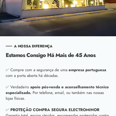
A NOSSA DIFERENÇA
Estamos Consigo Há Mais de 45 Anos
✅ Compre com a segurança de uma
empresa portuguesa
com a porta aberta há décadas.
✅ Verdadeiro
apoio pós-venda e aconselhamento técnico
especializado.
Por telefone, email, ou também nas nossas
lojas físicas.
✅
PROTEÇÃO COMPRA SEGURA ELECTROMINOR
Garantia total, envios rápidos, encomendas protegidas contra