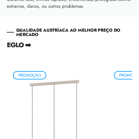
extravios, danos, ou outros problemas.
QUALIDADE AUSTRÍACA AO MELHOR PREÇO DO
MERCADO
EGLO ➡️
PROMOÇÃO
PROMOÇÃ