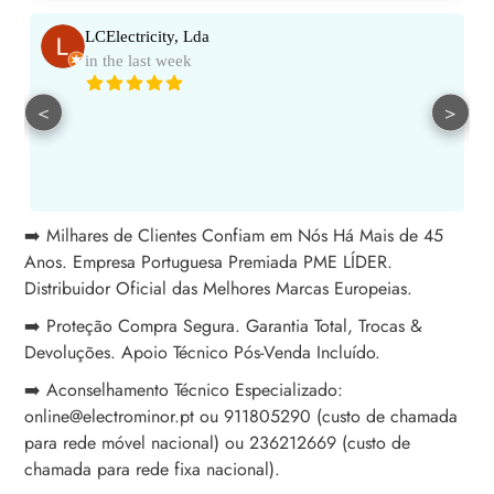
LCElectricity, Lda
in the last week
<
>
➡️ Milhares de Clientes Confiam em Nós Há Mais de 45
Anos. Empresa Portuguesa Premiada PME LÍDER.
Distribuidor Oficial das Melhores Marcas Europeias.
➡️ Proteção Compra Segura. Garantia Total, Trocas &
Devoluções. Apoio Técnico Pós-Venda Incluído.
➡️ Aconselhamento Técnico Especializado:
online@electrominor.pt ou 911805290 (custo de chamada
para rede móvel nacional) ou 236212669 (custo de
chamada para rede fixa nacional).