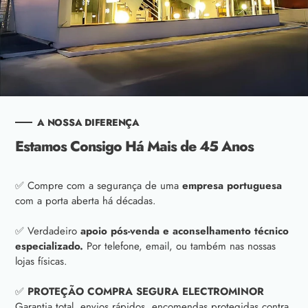
A NOSSA DIFERENÇA
Estamos Consigo Há Mais de 45 Anos
✅ Compre com a segurança de uma
empresa portuguesa
com a porta aberta há décadas.
✅ Verdadeiro
apoio pós-venda e aconselhamento técnico
especializado.
Por telefone, email, ou também nas nossas
lojas físicas.
✅
PROTEÇÃO COMPRA SEGURA ELECTROMINOR
Garantia total, envios rápidos, encomendas protegidas contra