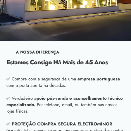
A NOSSA DIFERENÇA
Estamos Consigo Há Mais de 45 Anos
✅ Compre com a segurança de uma
empresa portuguesa
com a porta aberta há décadas.
✅ Verdadeiro
apoio pós-venda e aconselhamento técnico
especializado.
Por telefone, email, ou também nas nossas
lojas físicas.
✅
PROTEÇÃO COMPRA SEGURA ELECTROMINOR
Garantia total, envios rápidos, encomendas protegidas contra