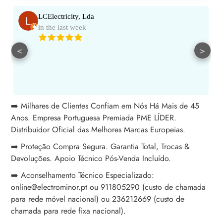
LCElectricity, Lda
in the last week
<
>
➡️ Milhares de Clientes Confiam em Nós Há Mais de 45
Anos. Empresa Portuguesa Premiada PME LÍDER.
Distribuidor Oficial das Melhores Marcas Europeias.
➡️ Proteção Compra Segura. Garantia Total, Trocas &
Devoluções. Apoio Técnico Pós-Venda Incluído.
➡️ Aconselhamento Técnico Especializado:
online@electrominor.pt ou 911805290 (custo de chamada
para rede móvel nacional) ou 236212669 (custo de
chamada para rede fixa nacional).