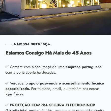
A NOSSA DIFERENÇA
Estamos Consigo Há Mais de 45 Anos
✅ Compre com a segurança de uma
empresa portuguesa
com a porta aberta há décadas.
✅ Verdadeiro
apoio pós-venda e aconselhamento técnico
especializado.
Por telefone, email, ou também nas nossas
lojas físicas.
✅
PROTEÇÃO COMPRA SEGURA ELECTROMINOR
Garantia total, envios rápidos, encomendas protegidas contra