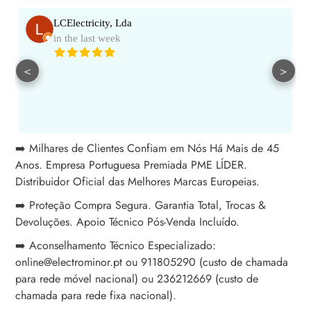
LCElectricity, Lda
in the last week
<
>
➡️ Milhares de Clientes Confiam em Nós Há Mais de 45
Anos. Empresa Portuguesa Premiada PME LÍDER.
Distribuidor Oficial das Melhores Marcas Europeias.
➡️ Proteção Compra Segura. Garantia Total, Trocas &
Devoluções. Apoio Técnico Pós-Venda Incluído.
➡️ Aconselhamento Técnico Especializado:
online@electrominor.pt ou 911805290 (custo de chamada
para rede móvel nacional) ou 236212669 (custo de
chamada para rede fixa nacional).