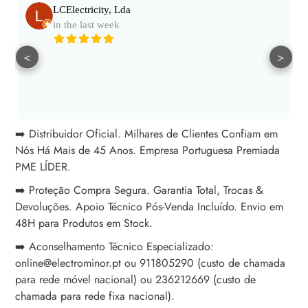
LCElectricity, Lda
in the last week
<
>
➡️ Distribuidor Oficial. Milhares de Clientes Confiam em
Nós Há Mais de 45 Anos. Empresa Portuguesa Premiada
PME LÍDER.
➡️ Proteção Compra Segura. Garantia Total, Trocas &
Devoluções. Apoio Técnico Pós-Venda Incluído. Envio em
48H para Produtos em Stock.
➡️ Aconselhamento Técnico Especializado:
online@electrominor.pt ou 911805290 (custo de chamada
para rede móvel nacional) ou 236212669 (custo de
chamada para rede fixa nacional).