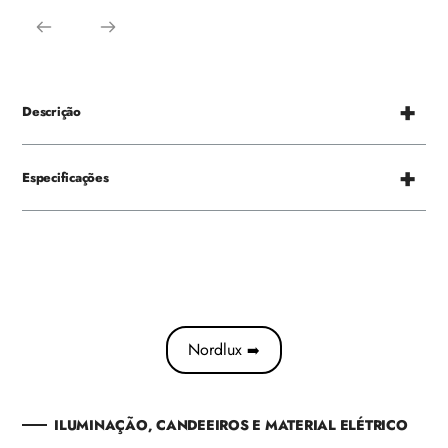
Descrição
Especificações
Nordlux
➡️
ILUMINAÇÃO, CANDEEIROS E MATERIAL ELÉTRICO