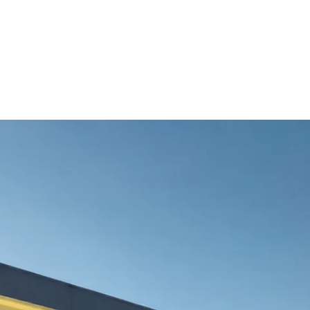
regular
venda