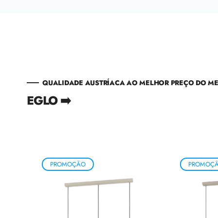
QUALIDADE AUSTRÍACA AO MELHOR PREÇO DO M
EGLO ➡️
PROMOÇÃO
PROMOÇ