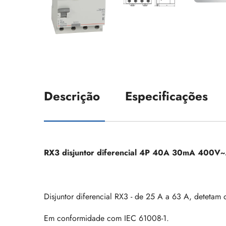
Descrição
Especificações
RX3 disjuntor diferencial 4P 40A 30mA 400V~. 
Disjuntor diferencial RX3 - de 25 A a 63 A, detetam
Em conformidade com IEC 61008-1.