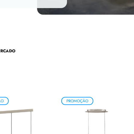
ERCADO
ÃO
PROMOÇÃO