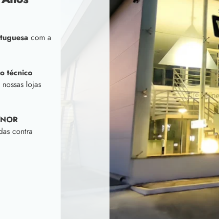
tuguesa
com a
o técnico
 nossas lojas
INOR
das contra