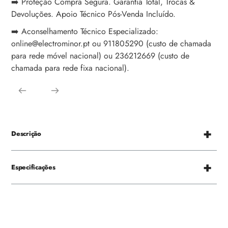
➡️ Proteção Compra Segura. Garantia Total, Trocas &
Devoluções. Apoio Técnico Pós-Venda Incluído.
➡️ Aconselhamento Técnico Especializado:
online@electrominor.pt ou 911805290 (custo de chamada
para rede móvel nacional) ou 236212669 (custo de
chamada para rede fixa nacional).
Descrição
Especificações