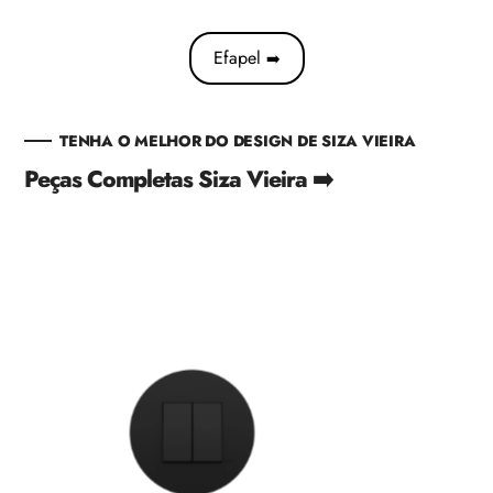
Efapel
➡️
TENHA O MELHOR DO DESIGN DE SIZA VIEIRA
Peças Completas Siza Vieira ➡️