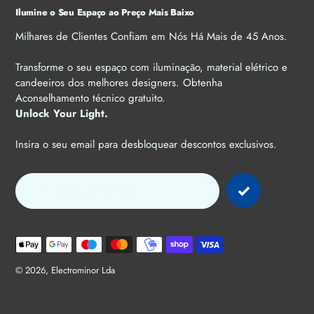
Ilumine o Seu Espaço ao Preço Mais Baixo
Milhares de Clientes Confiam em Nós Há Mais de 45 Anos.
Transforme o seu espaço com iluminação, material elétrico e
candeeiros dos melhores designers. Obtenha
Aconselhamento técnico gratuito.
Unlock Your Light.
Insira o seu email para desbloquear descontos exclusivos.
Métodos
de
pagamento
© 2026,
Electrominor Lda