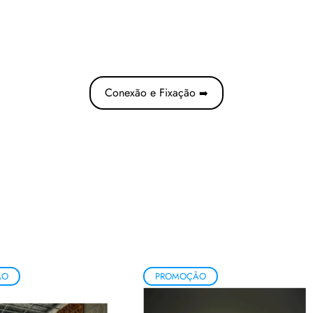
Conexão e Fixação
➡️
ÃO
PROMOÇÃO