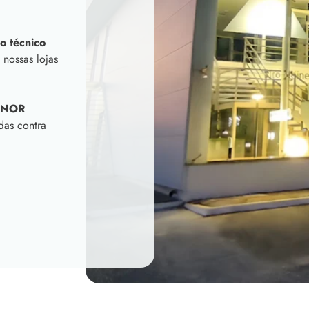
o técnico
 nossas lojas
INOR
das contra