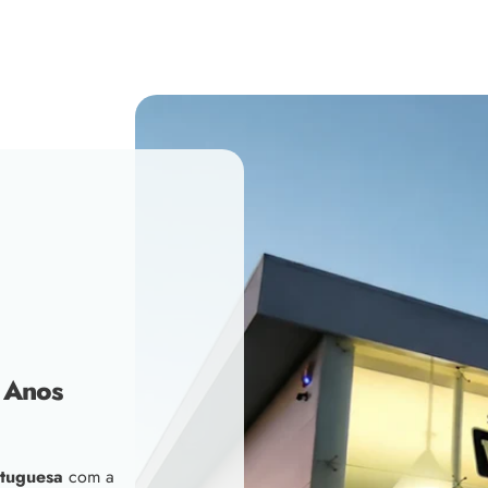
 Anos
tuguesa
com a