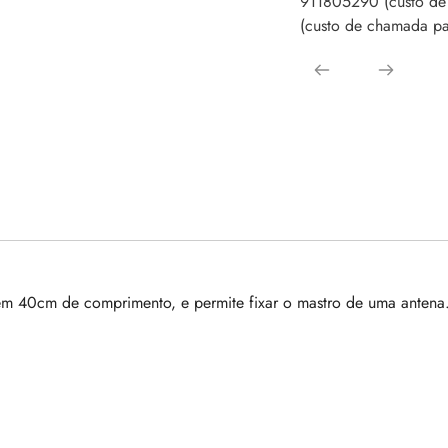
911805290 (custo de
(custo de chamada par
em 40cm de comprimento, e permite fixar o mastro de uma antena