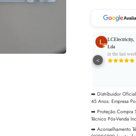
seu
carrinho
Avali
Paulo Santos
LCElectricity,
in the last week
Lda
in the last wee
<
Muito bom
atendimento e
aconselhamento.
See More
Excelentes
profissionais!
➡️ Distribuidor Ofici
45 Anos. Empresa Po
➡️ Proteção Compra S
Técnico Pós-Venda In
➡️ Aconselhamento Té