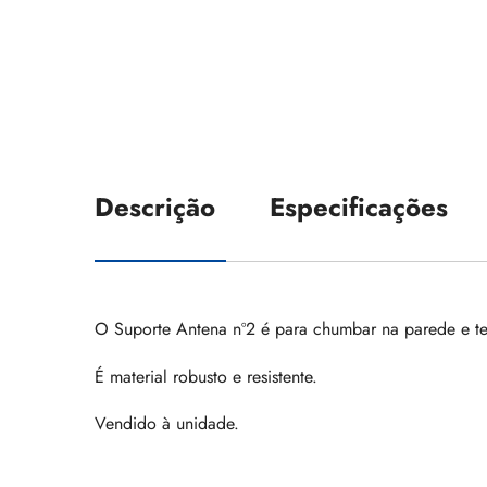
Descrição
Especificações
O Suporte Antena nº2 é para chumbar na parede e t
É material robusto e resistente.
Vendido à unidade.