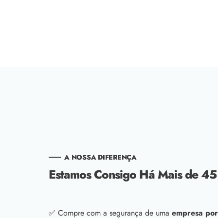
A NOSSA DIFERENÇA
Estamos Consigo Há Mais de 45
✅ Compre com a segurança de uma
empresa por