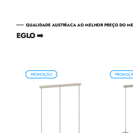
QUALIDADE AUSTRÍACA AO MELHOR PREÇO DO M
EGLO ➡️
PROMOÇÃO
PROMOÇ