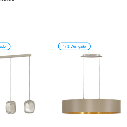
gado
17% Desligado