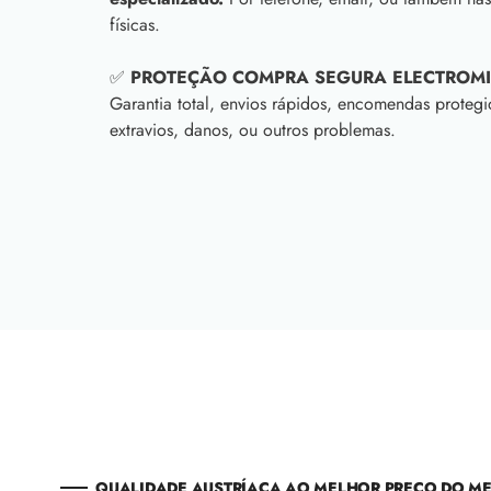
físicas.
✅
PROTEÇÃO COMPRA SEGURA ELECTROM
Garantia total, envios rápidos, encomendas protegi
extravios, danos, ou outros problemas.
QUALIDADE AUSTRÍACA AO MELHOR PREÇO DO M