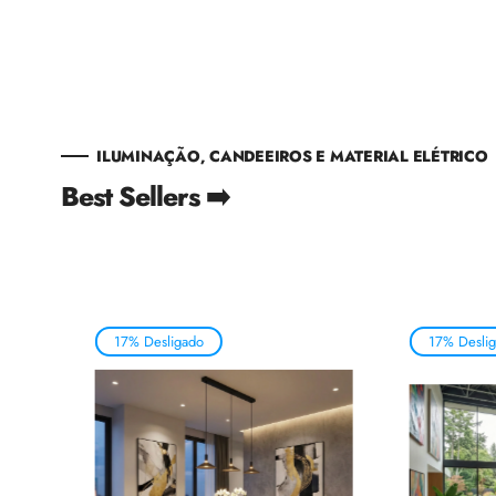
ILUMINAÇÃO, CANDEEIROS E MATERIAL ELÉTRICO
Best Sellers ➡️
17% Desligado
17% Desli