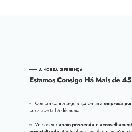
A NOSSA DIFERENÇA
Estamos Consigo Há Mais de 45
✅ Compre com a segurança de uma
empresa por
porta aberta há décadas.
✅ Verdadeiro
apoio pós-venda e aconselhament
especializado.
Por telefone, email, ou também nas