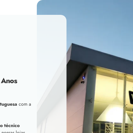
 Anos
tuguesa
com a
o técnico
 nossas lojas