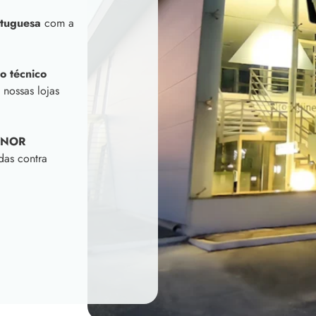
tuguesa
com a
o técnico
 nossas lojas
INOR
das contra