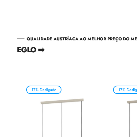
QUALIDADE AUSTRÍACA AO MELHOR PREÇO DO M
EGLO ➡️
17% Desligado
17% Desli