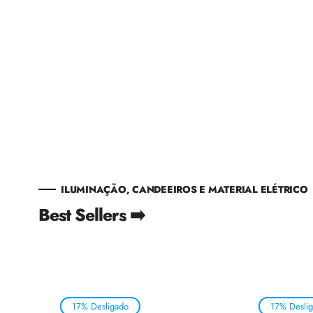
ILUMINAÇÃO, CANDEEIROS E MATERIAL ELÉTRICO
Best Sellers ➡️
17% Desligado
17% Desli