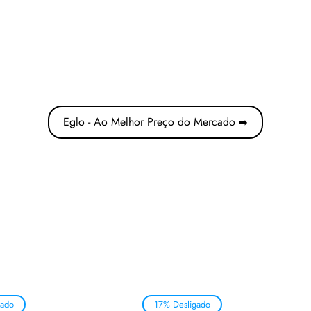
Eglo - Ao Melhor Preço do Mercado
➡️
gado
17% Desligado