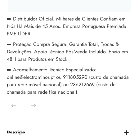
➡️ Distribuidor Oficial. Milhares de Clientes Confiam em
Nós Há Mais de 45 Anos. Empresa Portuguesa Premiada
PME LÍDER.
➡️ Proteção Compra Segura. Garantia Total, Trocas &
Devoluções. Apoio Técnico Pós-Venda Incluído. Envio em
48H para Produtos em Stock.
➡️ Aconselhamento Técnico Especializado:
online@electrominor.pt ou 911805290 (custo de chamada
para rede móvel nacional) ou 236212669 (custo de
chamada para rede fixa nacional).
Descrição