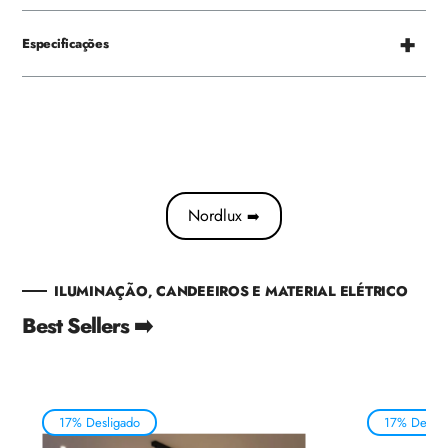
Especificações
Nordlux
➡️
ILUMINAÇÃO, CANDEEIROS E MATERIAL ELÉTRICO
Best Sellers ➡️
17% Desligado
17% Deslig