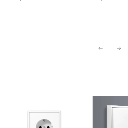
regular
regular