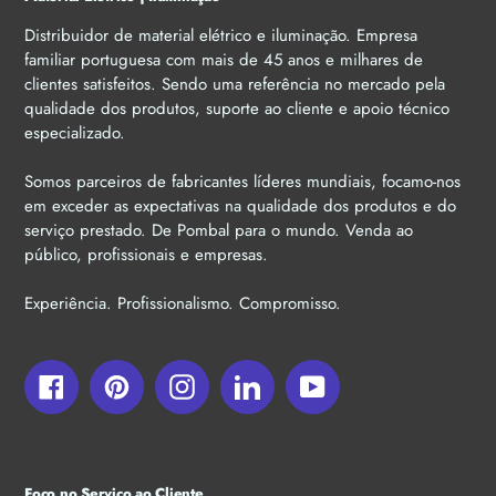
Distribuidor de material elétrico e iluminação. Empresa
familiar portuguesa com mais de 45 anos e milhares de
clientes satisfeitos. Sendo uma referência no mercado pela
qualidade dos produtos, suporte ao cliente e apoio técnico
especializado.
Somos parceiros de fabricantes líderes mundiais, focamo-nos
em exceder as expectativas na qualidade dos produtos e do
serviço prestado. De Pombal para o mundo. Venda ao
público, profissionais e empresas.
Experiência. Profissionalismo. Compromisso.
Facebook
Pinterest
Instagram
LinkedIn
YouTube
Foco no Serviço ao Cliente