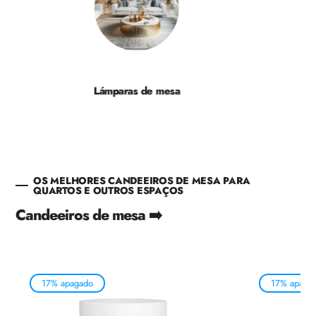
Lámparas de mesa
OS MELHORES CANDEEIROS DE MESA PARA
QUARTOS E OUTROS ESPAÇOS
Candeeiros de mesa ➡️
17% apagado
17% apaga