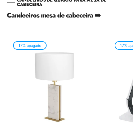
CANDEEIROS DE QUARTO PARA MESA DE
CABECEIRA
Candeeiros mesa de cabeceira ➡️
17% apagado
17% apaga