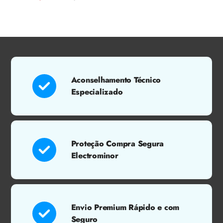
venta
de
regular
venta
Aconselhamento Técnico
Especializado
Proteção Compra Segura
Electrominor
Envio Premium Rápido e com
Seguro